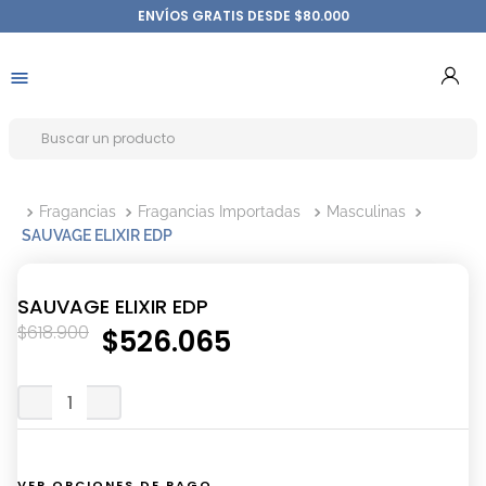
ENVÍOS GRATIS DESDE $80.000
Fragancias
Fragancias Importadas
Masculinas
SAUVAGE ELIXIR EDP
SAUVAGE ELIXIR EDP
$
618
.
900
$
526
.
065
VER OPCIONES DE PAGO