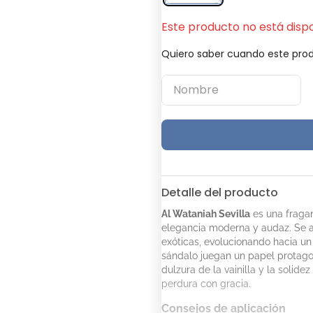
Este producto no está disp
Quiero saber cuando este prod
Detalle del producto
Al Wataniah Sevilla
es una fragan
elegancia moderna y audaz. Se a
exóticas, evolucionando hacia un
sándalo juegan un papel protagon
dulzura de la vainilla y la solide
perdura con gracia.
Consejos de aplicación