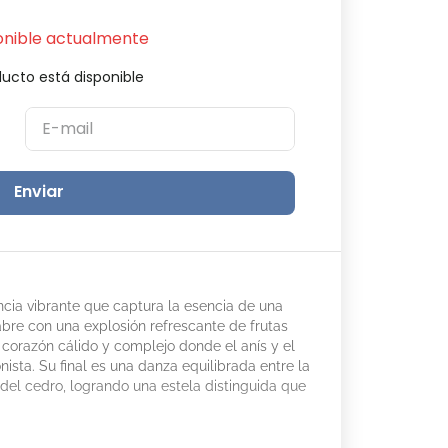
onible actualmente
ucto está disponible
Enviar
cia vibrante que captura la esencia de una
bre con una explosión refrescante de frutas
 corazón cálido y complejo donde el anís y el
ista. Su final es una danza equilibrada entre la
z del cedro, logrando una estela distinguida que