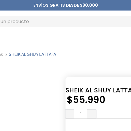
ENVÍOS GRATIS DESDE $80.000
as
SHEIK AL SHUY LATTAFA
SHEIK AL SHUY LATT
$
55
.
990