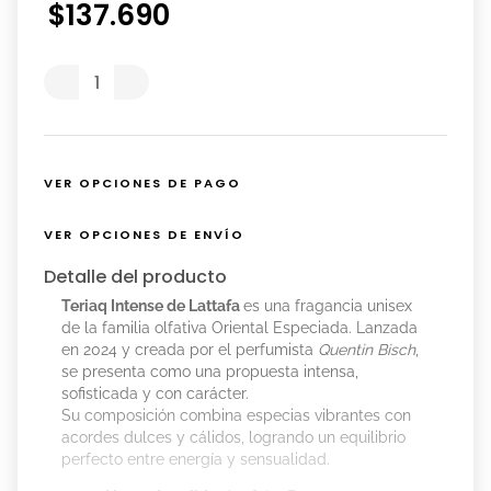
$
137
.
690
VER OPCIONES DE PAGO
VER OPCIONES DE ENVÍO
Detalle del producto
Teriaq Intense de Lattafa
es una fragancia unisex
de la familia olfativa Oriental Especiada. Lanzada
en 2024 y creada por el perfumista
Quentin Bisch
,
se presenta como una propuesta intensa,
sofisticada y con carácter.
Su composición combina especias vibrantes con
acordes dulces y cálidos, logrando un equilibrio
perfecto entre energía y sensualidad.