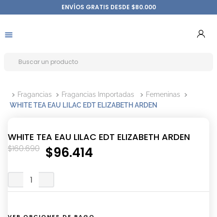
ENVÍOS GRATIS DESDE $80.000
Fragancias
Fragancias Importadas
Femeninas
WHITE TEA EAU LILAC EDT ELIZABETH ARDEN
WHITE TEA EAU LILAC EDT ELIZABETH ARDEN
$
160
.
690
$
96
.
414
VER OPCIONES DE PAGO