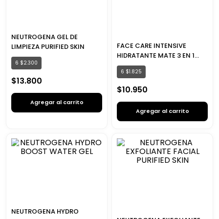
NEUTROGENA GEL DE
FACE CARE INTENSIVE
LIMPIEZA PURIFIED SKIN
HIDRATANTE MATE 3 EN 1
6
$
2
.
300
NEUTROGENA
6
$
1
.
825
$
13
.
800
$
10
.
950
Agregar al carrito
Agregar al carrito
NEUTROGENA HYDRO